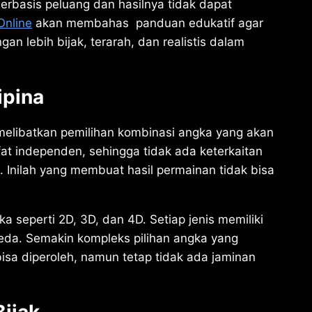
rbasis peluang dan hasilnya tidak dapat
Online
akan membahas panduan edukatif agar
 lebih bijak, terarah, dan realistis dalam
ipina
 melibatkan pemilihan kombinasi angka yang akan
ifat independen, sehingga tidak ada keterkaitan
. Inilah yang membuat hasil permainan tidak bisa
gka seperti 2D, 3D, dan 4D. Setiap jenis memiliki
rbeda. Semakin kompleks pilihan angka yang
bisa diperoleh, namun tetap tidak ada jaminan
ijak