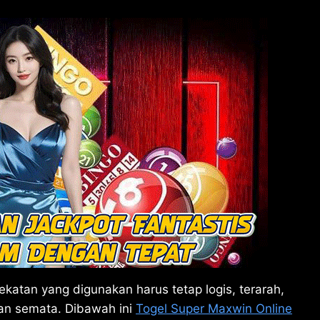
atan yang digunakan harus tetap logis, terarah,
an semata. Dibawah ini
Togel Super Maxwin Online