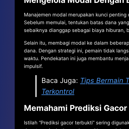
Manajemen modal merupakan kunci penting 
Sebelum memulai, tentukan batas dana yang 
sebaiknya dianggap sebagai biaya hiburan, b
Selain itu, membagi modal ke dalam beber
dana. Dengan strategi ini, pemain tidak la
waktu. Pendekatan ini juga membantu menja
impulsif.
Baca Juga:
Tips Bermain T
Terkontrol
Memahami Prediksi Gacor S
Istilah “Prediksi gacor terbukti” sering dig