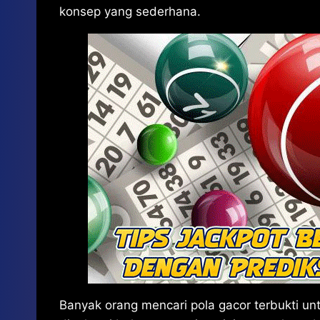
konsep yang sederhana.
Banyak orang mencari pola gacor terbukti u