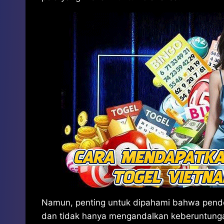
Namun, penting untuk dipahami bahwa pendek
dan tidak hanya mengandalkan keberuntung