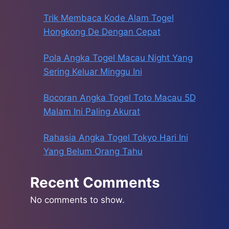
Trik Membaca Kode Alam Togel
Hongkong De Dengan Cepat
Pola Angka Togel Macau Night Yang
Sering Keluar Minggu Ini
Bocoran Angka Togel Toto Macau 5D
Malam Ini Paling Akurat
Rahasia Angka Togel Tokyo Hari Ini
Yang Belum Orang Tahu
Recent Comments
No comments to show.