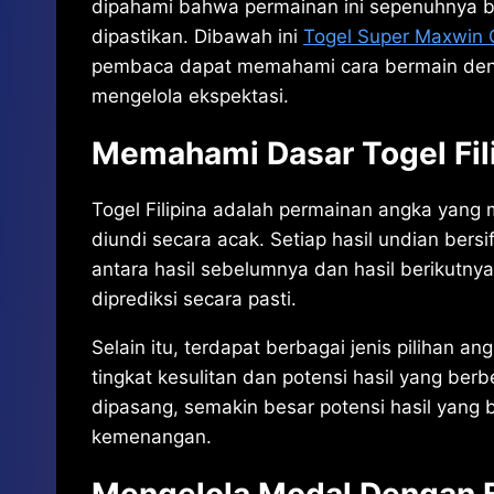
dipahami bahwa permainan ini sepenuhnya be
dipastikan. Dibawah ini
Togel Super Maxwin 
pembaca dapat memahami cara bermain dengan
mengelola ekspektasi.
Memahami Dasar Togel Fil
Togel Filipina adalah permainan angka yang
diundi secara acak. Setiap hasil undian bers
antara hasil sebelumnya dan hasil berikutnya
diprediksi secara pasti.
Selain itu, terdapat berbagai jenis pilihan an
tingkat kesulitan dan potensi hasil yang be
dipasang, semakin besar potensi hasil yang 
kemenangan.
Mengelola Modal Dengan B