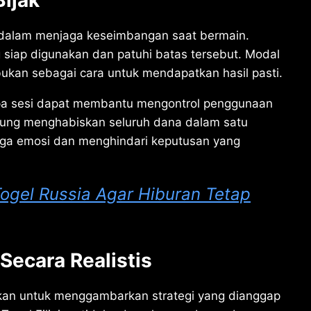
dalam menjaga keseimbangan saat bermain.
siap digunakan dan patuhi batas tersebut. Modal
ukan sebagai cara untuk mendapatkan hasil pasti.
apa sesi dapat membantu mengontrol penggunaan
ngsung menghabiskan seluruh dana dalam satu
ga emosi dan menghindari keputusan yang
ogel Russia Agar Hiburan Tetap
ecara Realistis
unakan untuk menggambarkan strategi yang dianggap