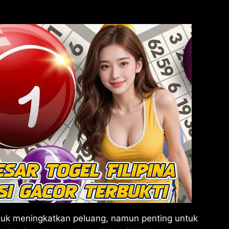
ntuk meningkatkan peluang, namun penting untuk