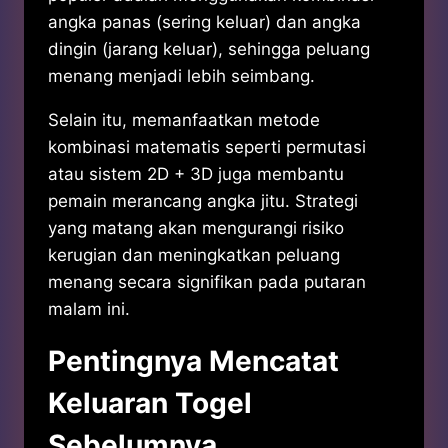
angka panas (sering keluar) dan angka
dingin (jarang keluar), sehingga peluang
menang menjadi lebih seimbang.
Selain itu, memanfaatkan metode
kombinasi matematis seperti permutasi
atau sistem 2D + 3D juga membantu
pemain merancang angka jitu. Strategi
yang matang akan mengurangi risiko
kerugian dan meningkatkan peluang
menang secara signifikan pada putaran
malam ini.
Pentingnya Mencatat
Keluaran Togel
Sebelumnya