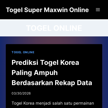
Skip
Togel Super Maxwin Online
to
content
TOGEL ONLINE
TOGEL ONLINE
Prediksi Togel Korea
Paling Ampuh
Berdasarkan Rekap Data
03/30/2026
Togel Korea menjadi salah satu permainan