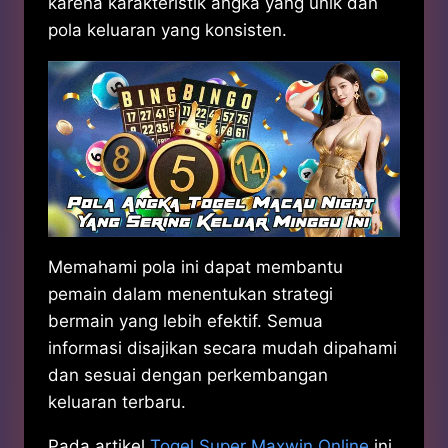
karena karakteristik angka yang unik dan
pola keluaran yang konsisten.
Memahami pola ini dapat membantu
pemain dalam menentukan strategi
bermain yang lebih efektif. Semua
informasi disajikan secara mudah dipahami
dan sesuai dengan perkembangan
keluaran terbaru.
Pada artikel
Togel Super Maxwin Online
ini,