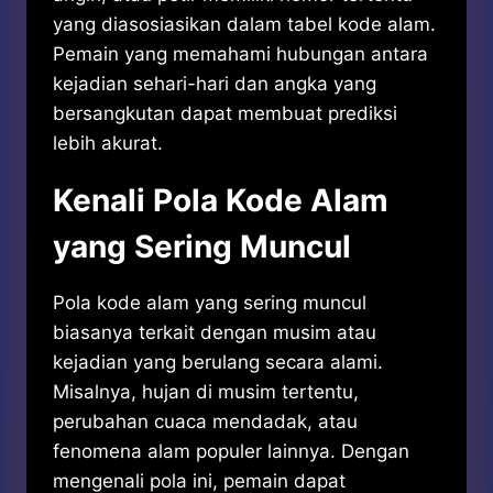
yang diasosiasikan dalam tabel kode alam.
Pemain yang memahami hubungan antara
kejadian sehari-hari dan angka yang
bersangkutan dapat membuat prediksi
lebih akurat.
Kenali Pola Kode Alam
yang Sering Muncul
Pola kode alam yang sering muncul
biasanya terkait dengan musim atau
kejadian yang berulang secara alami.
Misalnya, hujan di musim tertentu,
perubahan cuaca mendadak, atau
fenomena alam populer lainnya. Dengan
mengenali pola ini, pemain dapat