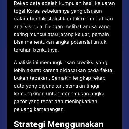
Rekap data adalah kumpulan hasil keluaran
togel Korea sebelumnya yang disusun
dalam bentuk statistik untuk memudahkan
analisis pola. Dengan melihat angka yang
sering muncul atau jarang keluar, pemain
bisa menentukan angka potensial untuk
taruhan berikutnya.
Analisis ini memungkinkan prediksi yang
lebih akurat karena didasarkan pada fakta,
bukan tebakan. Semakin lengkap rekap
data yang digunakan, semakin tinggi
kemungkinan untuk menemukan angka
gacor yang tepat dan meningkatkan
peluang kemenangan.
Strategi Menggunakan