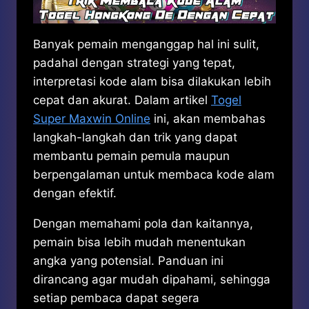
Banyak pemain menganggap hal ini sulit,
padahal dengan strategi yang tepat,
interpretasi kode alam bisa dilakukan lebih
cepat dan akurat. Dalam artikel
Togel
Super Maxwin Online
ini, akan membahas
langkah-langkah dan trik yang dapat
membantu pemain pemula maupun
berpengalaman untuk membaca kode alam
dengan efektif.
Dengan memahami pola dan kaitannya,
pemain bisa lebih mudah menentukan
angka yang potensial. Panduan ini
dirancang agar mudah dipahami, sehingga
setiap pembaca dapat segera