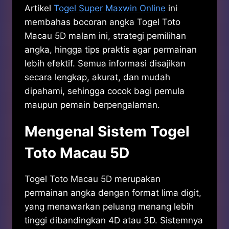
Artikel
Togel Super Maxwin Online
ini
membahas bocoran angka Togel Toto
Macau 5D malam ini, strategi pemilihan
angka, hingga tips praktis agar permainan
lebih efektif. Semua informasi disajikan
secara lengkap, akurat, dan mudah
dipahami, sehingga cocok bagi pemula
maupun pemain berpengalaman.
Mengenal Sistem Togel
Toto Macau 5D
Togel Toto Macau 5D merupakan
permainan angka dengan format lima digit,
yang menawarkan peluang menang lebih
tinggi dibandingkan 4D atau 3D. Sistemnya