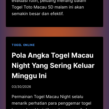
evaluasi rutin, peluang menang dalam
Togel Toto Macau 5D malam ini akan
semakin besar dan efektif.
TOGEL ONLINE
Pola Angka Togel Macau
Night Yang Sering Keluar
Minggu Ini
03/30/2026
Permainan Togel Macau Night selalu
menarik perhatian para penggemar togel