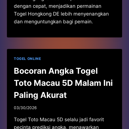
dengan cepat, menjadikan permainan
Togel Hongkong DE lebih menyenangkan
dan menguntungkan bagi pemain.
TOGEL ONLINE
Bocoran Angka Togel
Toto Macau 5D Malam Ini
Paling Akurat
03/30/2026
Togel Toto Macau 5D selalu jadi favorit
pecinta prediksi angka, menawarkan