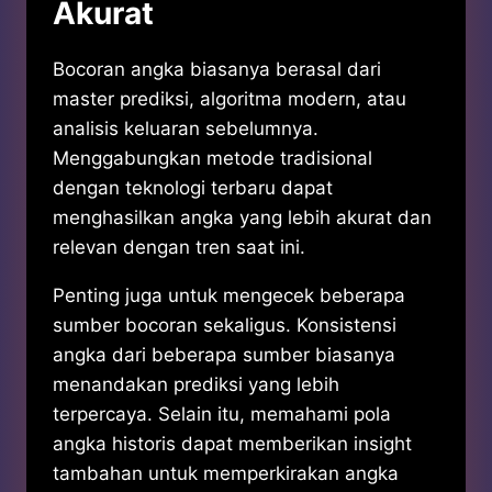
Akurat
Bocoran angka biasanya berasal dari
master prediksi, algoritma modern, atau
analisis keluaran sebelumnya.
Menggabungkan metode tradisional
dengan teknologi terbaru dapat
menghasilkan angka yang lebih akurat dan
relevan dengan tren saat ini.
Penting juga untuk mengecek beberapa
sumber bocoran sekaligus. Konsistensi
angka dari beberapa sumber biasanya
menandakan prediksi yang lebih
terpercaya. Selain itu, memahami pola
angka historis dapat memberikan insight
tambahan untuk memperkirakan angka