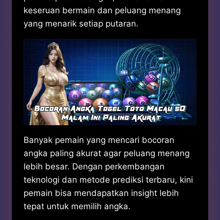
keseruan bermain dan peluang menang
yang menarik setiap putaran.
Banyak pemain yang mencari bocoran
angka paling akurat agar peluang menang
lebih besar. Dengan perkembangan
teknologi dan metode prediksi terbaru, kini
pemain bisa mendapatkan insight lebih
tepat untuk memilih angka.