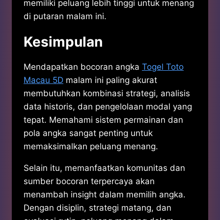
memiliki peluang lebih tinggi untuk menang
di putaran malam ini.
Kesimpulan
Mendapatkan bocoran angka
Togel Toto
Macau 5D
malam ini paling akurat
membutuhkan kombinasi strategi, analisis
data historis, dan pengelolaan modal yang
tepat. Memahami sistem permainan dan
pola angka sangat penting untuk
memaksimalkan peluang menang.
Selain itu, memanfaatkan komunitas dan
sumber bocoran terpercaya akan
menambah insight dalam memilih angka.
Dengan disiplin, strategi matang, dan