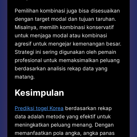
Pemilihan kombinasi juga bisa disesuaikan
dengan target modal dan tujuan taruhan.
Misalnya, memilih kombinasi konservatif
untuk menjaga modal atau kombinasi
agresif untuk mengejar kemenangan besar.
Strategi ini sering digunakan oleh pemain
profesional untuk memaksimalkan peluang
berdasarkan analisis rekap data yang
matang.
Kesimpulan
Prediksi togel Korea
berdasarkan rekap
data adalah metode yang efektif untuk
meningkatkan peluang menang. Dengan
memanfaatkan pola angka, angka panas