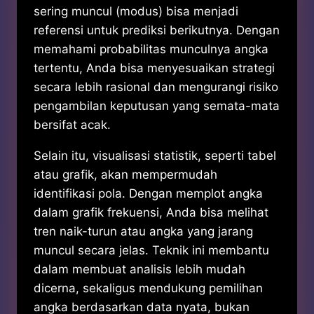
sering muncul (modus) bisa menjadi
referensi untuk prediksi berikutnya. Dengan
memahami probabilitas munculnya angka
tertentu, Anda bisa menyesuaikan strategi
secara lebih rasional dan mengurangi risiko
pengambilan keputusan yang semata-mata
bersifat acak.
Selain itu, visualisasi statistik, seperti tabel
atau grafik, akan mempermudah
identifikasi pola. Dengan memplot angka
dalam grafik frekuensi, Anda bisa melihat
tren naik-turun atau angka yang jarang
muncul secara jelas. Teknik ini membantu
dalam membuat analisis lebih mudah
dicerna, sekaligus mendukung pemilihan
angka berdasarkan data nyata, bukan