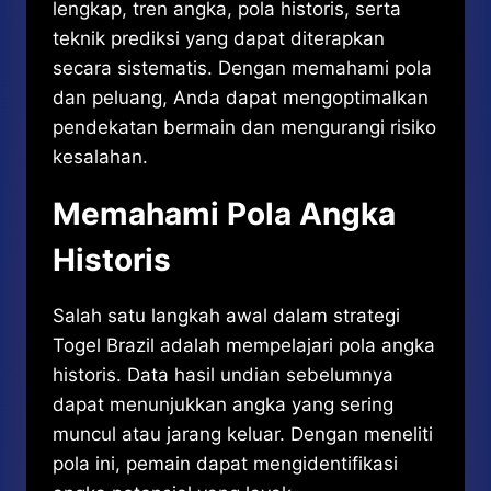
lengkap, tren angka, pola historis, serta
teknik prediksi yang dapat diterapkan
secara sistematis. Dengan memahami pola
dan peluang, Anda dapat mengoptimalkan
pendekatan bermain dan mengurangi risiko
kesalahan.
Memahami Pola Angka
Historis
Salah satu langkah awal dalam strategi
Togel Brazil adalah mempelajari pola angka
historis. Data hasil undian sebelumnya
dapat menunjukkan angka yang sering
muncul atau jarang keluar. Dengan meneliti
pola ini, pemain dapat mengidentifikasi