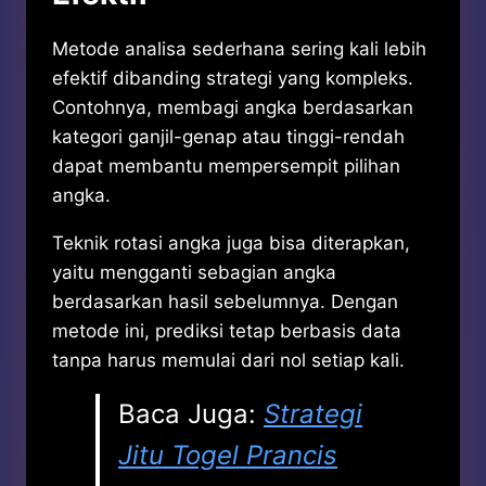
Metode analisa sederhana sering kali lebih
efektif dibanding strategi yang kompleks.
Contohnya, membagi angka berdasarkan
kategori ganjil-genap atau tinggi-rendah
dapat membantu mempersempit pilihan
angka.
Teknik rotasi angka juga bisa diterapkan,
yaitu mengganti sebagian angka
berdasarkan hasil sebelumnya. Dengan
metode ini, prediksi tetap berbasis data
tanpa harus memulai dari nol setiap kali.
Baca Juga:
Strategi
Jitu Togel Prancis