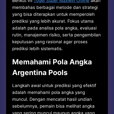
Berikut ini
Togel Super Maxwin Online
akan
membahas berbagai metode dan strategi
yang bisa diterapkan untuk memperoleh
prediksi yang lebih akurat. Fokus utama
adalah pada analisa pola angka, evaluasi
rutin, manajemen risiko, serta pengambilan
keputusan yang rasional agar proses
prediksi lebih sistematis.
Memahami Pola Angka
Argentina Pools
Langkah awal untuk prediksi yang efektif
adalah memahami pola angka yang
muncul. Dengan mencatat hasil undian
sebelumnya, pemain bisa melihat angka
yang sering muncul maupun angka yang