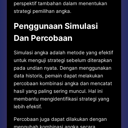
perspektif tambahan dalam menentukan
strategi pemilihan angka.
Penggunaan Simulasi
Dan Percobaan
Simulasi angka adalah metode yang efektif
untuk menguji strategi sebelum diterapkan
pada undian nyata. Dengan menggunakan
data historis, pemain dapat melakukan
percobaan kombinasi angka dan mencatat
hasil yang paling sering muncul. Hal ini
membantu mengidentifikasi strategi yang
lebih efektif.
Percobaan juga dapat dilakukan dengan
mengubah kombinasi angka secara