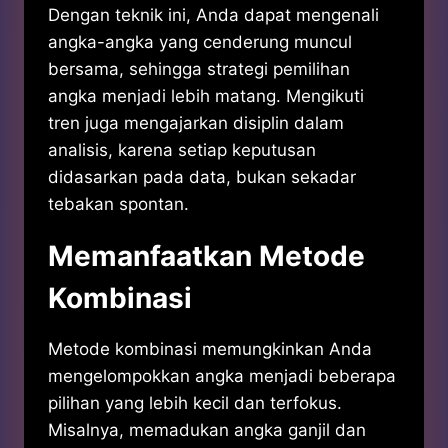
Dengan teknik ini, Anda dapat mengenali
angka-angka yang cenderung muncul
bersama, sehingga strategi pemilihan
angka menjadi lebih matang. Mengikuti
tren juga mengajarkan disiplin dalam
analisis, karena setiap keputusan
didasarkan pada data, bukan sekadar
tebakan spontan.
Memanfaatkan Metode
Kombinasi
Metode kombinasi memungkinkan Anda
mengelompokkan angka menjadi beberapa
pilihan yang lebih kecil dan terfokus.
Misalnya, memadukan angka ganjil dan