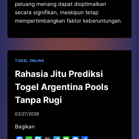
peluang menang dapat dioptimalkan
secara signifikan, meskipun tetap
mempertimbangkan faktor keberuntungan.
TOGEL ONLINE
Rahasia Jitu Prediksi
Togel Argentina Pools
Tanpa Rugi
03/27/2026
Bagikan