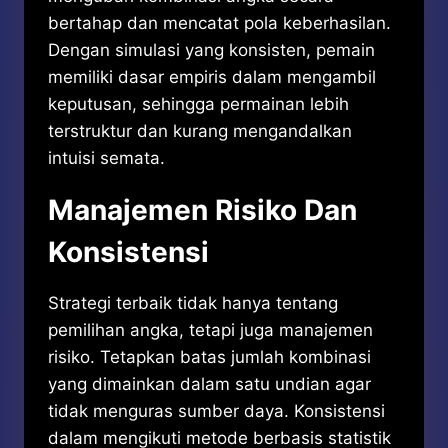
bertahap dan mencatat pola keberhasilan.
Dengan simulasi yang konsisten, pemain
memiliki dasar empiris dalam mengambil
keputusan, sehingga permainan lebih
terstruktur dan kurang mengandalkan
intuisi semata.
Manajemen Risiko Dan
Konsistensi
Strategi terbaik tidak hanya tentang
pemilihan angka, tetapi juga manajemen
risiko. Tetapkan batas jumlah kombinasi
yang dimainkan dalam satu undian agar
tidak menguras sumber daya. Konsistensi
dalam mengikuti metode berbasis statistik