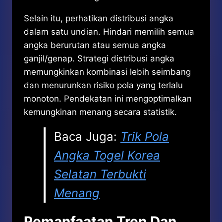
Selain itu, perhatikan distribusi angka
dalam satu undian. Hindari memilih semua
angka berurutan atau semua angka
ganjil/genap. Strategi distribusi angka
memungkinkan kombinasi lebih seimbang
dan menurunkan risiko pola yang terlalu
monoton. Pendekatan ini mengoptimalkan
kemungkinan menang secara statistik.
Baca Juga:
Trik Pola
Angka Togel Korea
Selatan Terbukti
Menang
Pemanfaatan Tren Dan