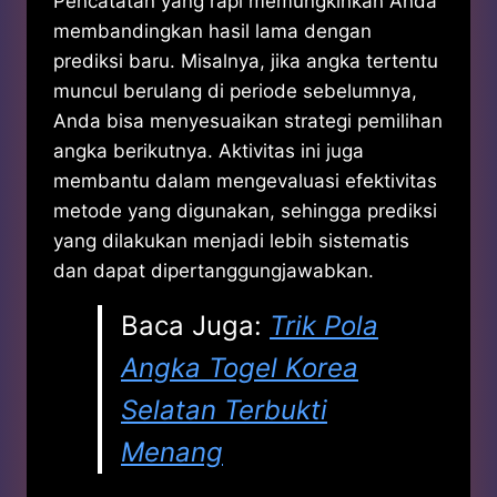
Pencatatan yang rapi memungkinkan Anda
membandingkan hasil lama dengan
prediksi baru. Misalnya, jika angka tertentu
muncul berulang di periode sebelumnya,
Anda bisa menyesuaikan strategi pemilihan
angka berikutnya. Aktivitas ini juga
membantu dalam mengevaluasi efektivitas
metode yang digunakan, sehingga prediksi
yang dilakukan menjadi lebih sistematis
dan dapat dipertanggungjawabkan.
Baca Juga:
Trik Pola
Angka Togel Korea
Selatan Terbukti
Menang