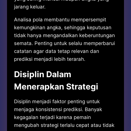
jarang keluar.
Analisa pola membantu mempersempit
kemungkinan angka, sehingga keputusan
tidak hanya mengandalkan keberuntungan
semata. Penting untuk selalu memperbarui
catatan agar data tetap relevan dan
prediksi menjadi lebih terarah.
Disiplin Dalam
Menerapkan Strategi
Disiplin menjadi faktor penting untuk
menjaga konsistensi prediksi. Banyak
kegagalan terjadi karena pemain
mengubah strategi terlalu cepat atau tidak