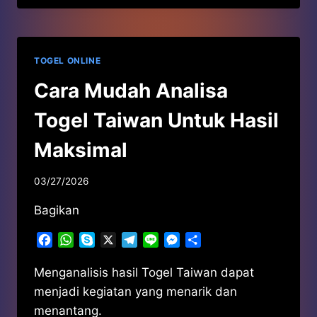
TOGEL ONLINE
Cara Mudah Analisa
Togel Taiwan Untuk Hasil
Maksimal
03/27/2026
Bagikan
Facebook
WhatsApp
Skype
X
Telegram
Line
Messenger
Share
Menganalisis hasil Togel Taiwan dapat
menjadi kegiatan yang menarik dan
menantang.