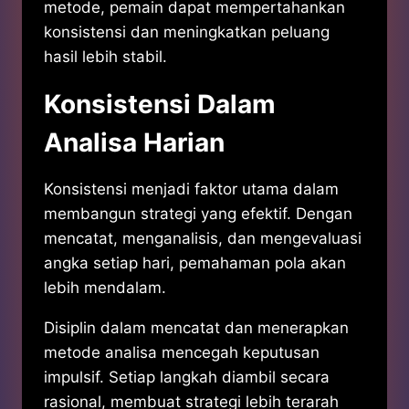
metode, pemain dapat mempertahankan
konsistensi dan meningkatkan peluang
hasil lebih stabil.
Konsistensi Dalam
Analisa Harian
Konsistensi menjadi faktor utama dalam
membangun strategi yang efektif. Dengan
mencatat, menganalisis, dan mengevaluasi
angka setiap hari, pemahaman pola akan
lebih mendalam.
Disiplin dalam mencatat dan menerapkan
metode analisa mencegah keputusan
impulsif. Setiap langkah diambil secara
rasional, membuat strategi lebih terarah