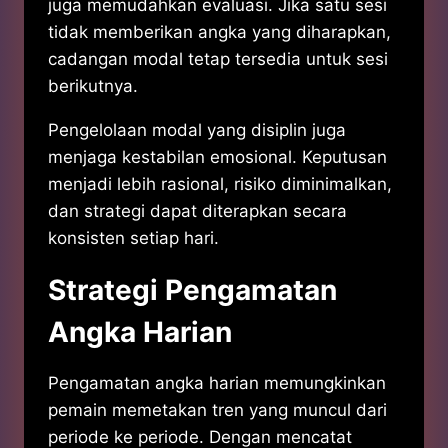
juga memudahkan evaluasi. Jika satu sesi
tidak memberikan angka yang diharapkan,
cadangan modal tetap tersedia untuk sesi
berikutnya.
Pengelolaan modal yang disiplin juga
menjaga kestabilan emosional. Keputusan
menjadi lebih rasional, risiko diminimalkan,
dan strategi dapat diterapkan secara
konsisten setiap hari.
Strategi Pengamatan
Angka Harian
Pengamatan angka harian memungkinkan
pemain memetakan tren yang muncul dari
periode ke periode. Dengan mencatat