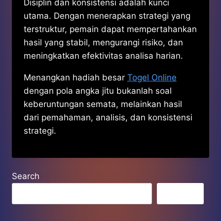
Disiplin dan konsistensi adalah kunci
utama. Dengan menerapkan strategi yang
terstruktur, pemain dapat mempertahankan
hasil yang stabil, mengurangi risiko, dan
meningkatkan efektivitas analisa harian.
Menangkan hadiah besar
Togel Online
dengan pola angka jitu bukanlah soal
keberuntungan semata, melainkan hasil
dari pemahaman, analisis, dan konsistensi
strategi.
Search
Search