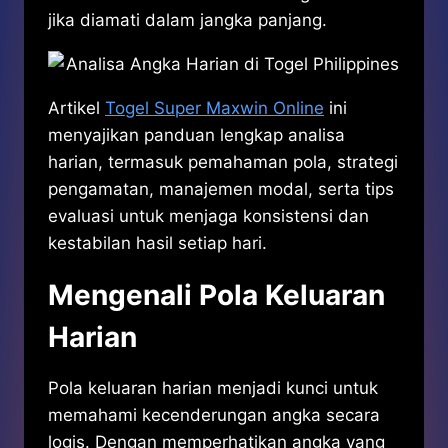
jika diamati dalam jangka panjang.
Artikel
Togel Super Maxwin Online
ini
menyajikan panduan lengkap analisa
harian, termasuk pemahaman pola, strategi
pengamatan, manajemen modal, serta tips
evaluasi untuk menjaga konsistensi dan
kestabilan hasil setiap hari.
Mengenali Pola Keluaran
Harian
Pola keluaran harian menjadi kunci untuk
memahami kecenderungan angka secara
logis. Dengan memperhatikan angka yang