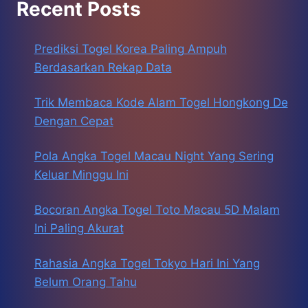
Recent Posts
Prediksi Togel Korea Paling Ampuh
Berdasarkan Rekap Data
Trik Membaca Kode Alam Togel Hongkong De
Dengan Cepat
Pola Angka Togel Macau Night Yang Sering
Keluar Minggu Ini
Bocoran Angka Togel Toto Macau 5D Malam
Ini Paling Akurat
Rahasia Angka Togel Tokyo Hari Ini Yang
Belum Orang Tahu