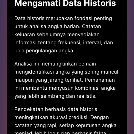
Mengamati Data Historis
Data historis merupakan fondasi penting
untuk analisa angka harian. Catatan
keluaran sebelumnya menyediakan
informasi tentang frekuensi, interval, dan
pola pengulangan angka.
Analisa ini memungkinkan pemain
mengidentifikasi angka yang sering muncul
maupun yang jarang terlihat. Pemahaman
ini membantu menyusun kombinasi angka
yang lebih seimbang dan realistis.
Pendekatan berbasis data historis
meningkatkan akurasi prediksi. Dengan
catatan yang rapi, setiap keputusan angka
menjadi lebih logis dan berbasis fakta,