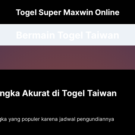
Togel Super Maxwin Online
Bermain Togel Taiwan
ngka Akurat di Togel Taiwan
gka yang populer karena jadwal pengundiannya