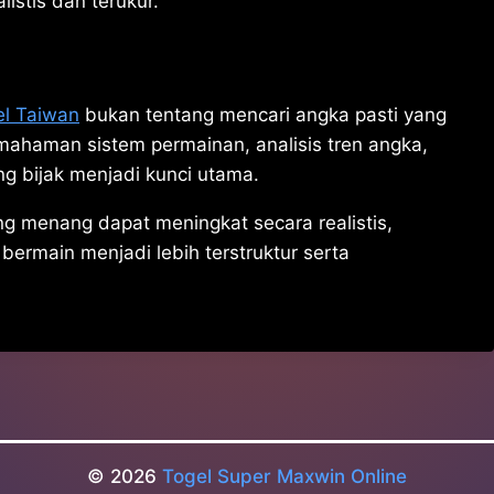
istis dan terukur.
el Taiwan
bukan tentang mencari angka pasti yang
mahaman sistem permainan, analisis tren angka,
g bijak menjadi kunci utama.
ng menang dapat meningkat secara realistis,
bermain menjadi lebih terstruktur serta
© 2026
Togel Super Maxwin Online