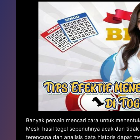
Banyak pemain mencari cara untuk menentuka
Meski hasil togel sepenuhnya acak dan tidak 
terencana dan analisis data historis dapat