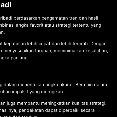
adi
ibadi berdasarkan pengamatan tren dan hasil
binasi angka favorit atau strategi tertentu yang
an.
eputusan lebih cepat dan lebih terarah. Dengan
ah menyesuaikan taruhan, meminimalkan kesalahan,
ngka panjang.
ing dalam menentukan angka akurat. Bermain dalam
ruhan impulsif yang merugikan.
uhan juga membantu meningkatkan kualitas strategi.
silnya, pendekatan dapat diperbaiki secara