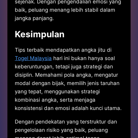
sejenak. Dengan pengendalian emosi yang
baik, peluang menang lebih stabil dalam
jangka panjang.
Kesimpulan
Tips terbaik mendapatkan angka jitu di
Togel Malaysia
hari ini bukan hanya soal
keberuntungan, tetapi juga strategi dan
disiplin. Memahami pola angka, mengatur
modal dengan bijak, memilih jenis taruhan
yang tepat, menggunakan strategi
kombinasi angka, serta menjaga
konsistensi dan emosi adalah kunci utama.
Dengan pendekatan yang terstruktur dan
pengelolaan risiko yang baik, peluang