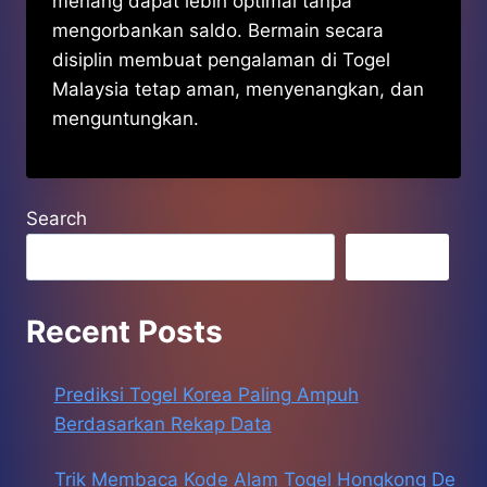
menang dapat lebih optimal tanpa
mengorbankan saldo. Bermain secara
disiplin membuat pengalaman di Togel
Malaysia tetap aman, menyenangkan, dan
menguntungkan.
Search
Search
Recent Posts
Prediksi Togel Korea Paling Ampuh
Berdasarkan Rekap Data
Trik Membaca Kode Alam Togel Hongkong De