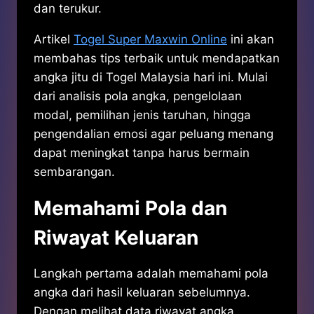
dan terukur.
Artikel
Togel Super Maxwin Online
ini akan
membahas tips terbaik untuk mendapatkan
angka jitu di Togel Malaysia hari ini. Mulai
dari analisis pola angka, pengelolaan
modal, pemilihan jenis taruhan, hingga
pengendalian emosi agar peluang menang
dapat meningkat tanpa harus bermain
sembarangan.
Memahami Pola dan
Riwayat Keluaran
Langkah pertama adalah memahami pola
angka dari hasil keluaran sebelumnya.
Dengan melihat data riwayat angka,