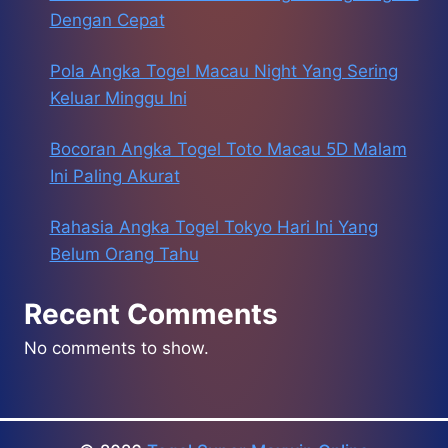
Dengan Cepat
Pola Angka Togel Macau Night Yang Sering
Keluar Minggu Ini
Bocoran Angka Togel Toto Macau 5D Malam
Ini Paling Akurat
Rahasia Angka Togel Tokyo Hari Ini Yang
Belum Orang Tahu
Recent Comments
No comments to show.