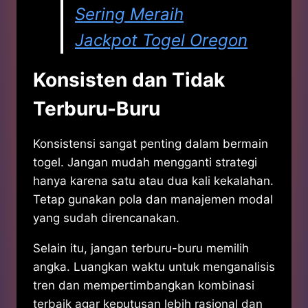
Sering Meraih
Jackpot Togel Oregon
Konsisten dan Tidak
Terburu-Buru
Konsistensi sangat penting dalam bermain
togel. Jangan mudah mengganti strategi
hanya karena satu atau dua kali kekalahan.
Tetap gunakan pola dan manajemen modal
yang sudah direncanakan.
Selain itu, jangan terburu-buru memilih
angka. Luangkan waktu untuk menganalisis
tren dan mempertimbangkan kombinasi
terbaik agar keputusan lebih rasional dan