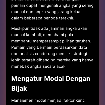
pemain dapat mengenali angka yang sering
muncul dan angka yang jarang keluar
dalam beberapa periode terakhir.
Meskipun tidak ada jaminan angka akan
muncul kembali, memahami pola
membantu mempersempit pilihan taruhan.
Pemain yang bermain berdasarkan data
dan analisis cenderung memiliki strategi
lebih terarah dibanding mereka yang hanya
menebak angka secara acak.
Mengatur Modal Dengan
Bijak
Manajemen modal menjadi faktor kunci