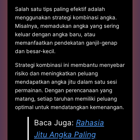
Salah satu tips paling efektif adalah
menggunakan strategi kombinasi angka.
Misalnya, memadukan angka yang sering
keluar dengan angka baru, atau
memanfaatkan pendekatan ganjil-genap
dan besar-kecil.
Strategi kombinasi ini membantu menyebar
risiko dan meningkatkan peluang
mendapatkan angka jitu dalam satu sesi
permainan. Dengan perencanaan yang
matang, setiap taruhan memiliki peluang
optimal untuk mendatangkan kemenangan.
Baca Juga:
Rahasia
Jitu Angka Paling