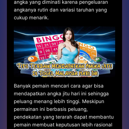
angka yang diminati karena pengeluaran
angkanya rutin dan variasi taruhan yang
cukup menarik.
Banyak pemain mencari cara agar bisa
mendapatkan angka jitu hari ini sehingga
peluang menang lebih tinggi. Meskipun
permainan ini berbasis peluang,
pendekatan yang terarah dapat membantu
pemain membuat keputusan lebih rasional