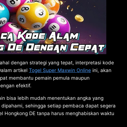
hal dengan strategi yang tepat, interpretasi kode
Dalam artikel
Togel Super Maxwin Online
ini, akan
dapat membantu pemain pemula maupun
ngan efektif.
in bisa lebih mudah menentukan angka yang
h dipahami, sehingga setiap pembaca dapat segera
el Hongkong DE tanpa harus menghabiskan waktu