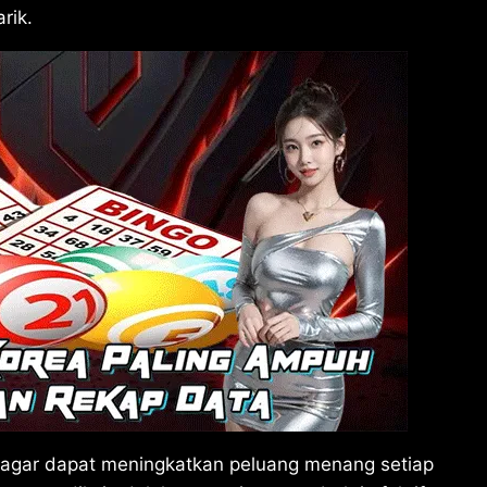
rik.
 agar dapat meningkatkan peluang menang setiap