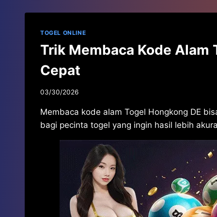
TOGEL ONLINE
Trik Membaca Kode Alam 
Cepat
03/30/2026
Membaca kode alam Togel Hongkong DE bisa
bagi pecinta togel yang ingin hasil lebih akura