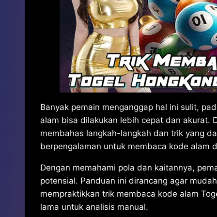
Banyak pemain menganggap hal ini sulit, pada
alam bisa dilakukan lebih cepat dan akurat. 
membahas langkah-langkah dan trik yang 
berpengalaman untuk membaca kode alam de
Dengan memahami pola dan kaitannya, pema
potensial. Panduan ini dirancang agar muda
mempraktikkan trik membaca kode alam Tog
lama untuk analisis manual.