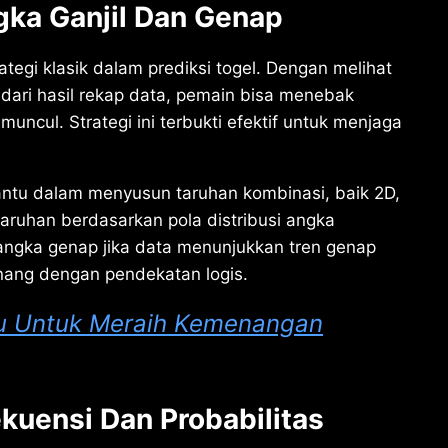
ka Ganjil Dan Genap
ategi klasik dalam prediksi togel. Dengan melihat
dari hasil rekap data, pemain bisa menebak
uncul. Strategi ini terbukti efektif untuk menjaga
antu dalam menyusun taruhan kombinasi, baik 2D,
ruhan berdasarkan pola distribusi angka
angka genap jika data menunjukkan tren genap
nang dengan pendekatan logis.
tu Untuk Meraih Kemenangan
kuensi Dan Probabilitas