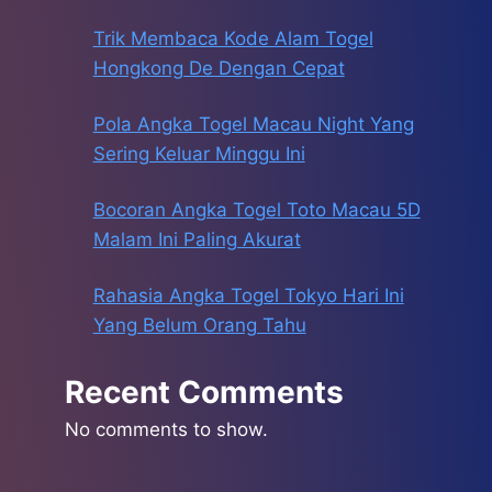
Trik Membaca Kode Alam Togel
Hongkong De Dengan Cepat
Pola Angka Togel Macau Night Yang
Sering Keluar Minggu Ini
Bocoran Angka Togel Toto Macau 5D
Malam Ini Paling Akurat
Rahasia Angka Togel Tokyo Hari Ini
Yang Belum Orang Tahu
Recent Comments
No comments to show.