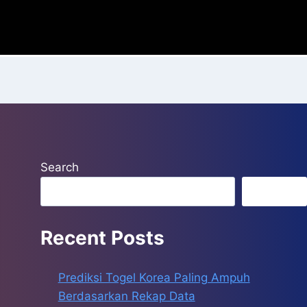
Search
Search
Recent Posts
Prediksi Togel Korea Paling Ampuh
Berdasarkan Rekap Data