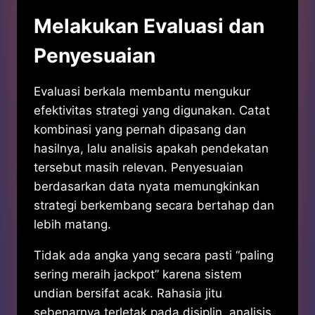
Melakukan Evaluasi dan
Penyesuaian
Evaluasi berkala membantu mengukur
efektivitas strategi yang digunakan. Catat
kombinasi yang pernah dipasang dan
hasilnya, lalu analisis apakah pendekatan
tersebut masih relevan. Penyesuaian
berdasarkan data nyata memungkinkan
strategi berkembang secara bertahap dan
lebih matang.
Tidak ada angka yang secara pasti “paling
sering meraih jackpot” karena sistem
undian bersifat acak. Rahasia jitu
sebenarnya terletak pada disiplin, analisis