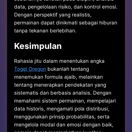
data, pengelolaan risiko, dan kontrol emosi.
Dengan perspektif yang realistis,
permainan dapat dinikmati sebagai hiburan
tanpa tekanan berlebihan.
Kesimpulan
Rahasia jitu dalam menentukan angka
Togel Oregon
bukanlah tentang
menemukan formula ajaib, melainkan
tentang menerapkan pendekatan yang
sistematis dan berbasis analisis. Dengan
memahami sistem permainan, mempelajari
data historis, mengamati pola distribusi,
menggunakan prinsip probabilitas, serta
mengelola modal dan emosi dengan baik,