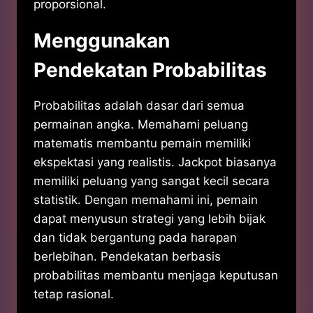
proporsional.
Menggunakan
Pendekatan Probabilitas
Probabilitas adalah dasar dari semua
permainan angka. Memahami peluang
matematis membantu pemain memiliki
ekspektasi yang realistis. Jackpot biasanya
memiliki peluang yang sangat kecil secara
statistik. Dengan memahami ini, pemain
dapat menyusun strategi yang lebih bijak
dan tidak bergantung pada harapan
berlebihan. Pendekatan berbasis
probabilitas membantu menjaga keputusan
tetap rasional.