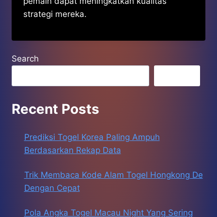
pemain dapat meningkatkan kualitas
strategi mereka.
Search
Search
Recent Posts
Prediksi Togel Korea Paling Ampuh
Berdasarkan Rekap Data
Trik Membaca Kode Alam Togel Hongkong De
Dengan Cepat
Pola Angka Togel Macau Night Yang Sering