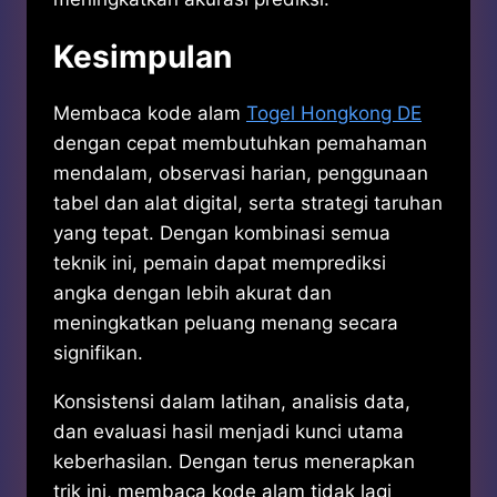
Kesimpulan
Membaca kode alam
Togel Hongkong DE
dengan cepat membutuhkan pemahaman
mendalam, observasi harian, penggunaan
tabel dan alat digital, serta strategi taruhan
yang tepat. Dengan kombinasi semua
teknik ini, pemain dapat memprediksi
angka dengan lebih akurat dan
meningkatkan peluang menang secara
signifikan.
Konsistensi dalam latihan, analisis data,
dan evaluasi hasil menjadi kunci utama
keberhasilan. Dengan terus menerapkan
trik ini, membaca kode alam tidak lagi