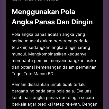
Menggunakan Pola
Angka Panas Dan Dingin
Pola angka panas adalah angka yang
sering muncul dalam beberapa periode
terakhir, sedangkan angka dingin jarang
muncul. Mengkombinasikan keduanya
membantu pemain menyeimbangkan risiko
dan potensi kemenangan dalam permainan
Togel Toto Macau 5D.
Pemain disarankan untuk tidak terlalu
bergantung pada satu pola saja. Evaluasi
kombinasi angka panas dan dingin secara
berkala agar prediksi tetap relevan. Dengan