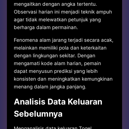
mengaitkan dengan angka tertentu.
Observasi harian ini menjadi teknik ampuh
agar tidak melewatkan petunjuk yang
berharga dalam permainan.
Fenomena alam jarang terjadi secara acak,
melainkan memiliki pola dan keterkaitan
dengan lingkungan sekitar. Dengan
mengamati kode alam harian, pemain
dapat menyusun prediksi yang lebih
konsisten dan meningkatkan kemungkinan
menang dalam jangka panjang.
Analisis Data Keluaran
Sebelumnya
Menganalisis data keluaran Togel