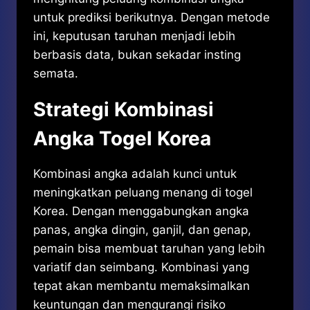
untuk prediksi berikutnya. Dengan metode
ini, keputusan taruhan menjadi lebih
berbasis data, bukan sekadar insting
semata.
Strategi Kombinasi
Angka Togel Korea
Kombinasi angka adalah kunci untuk
meningkatkan peluang menang di togel
Korea. Dengan menggabungkan angka
panas, angka dingin, ganjil, dan genap,
pemain bisa membuat taruhan yang lebih
variatif dan seimbang. Kombinasi yang
tepat akan membantu memaksimalkan
keuntungan dan mengurangi risiko