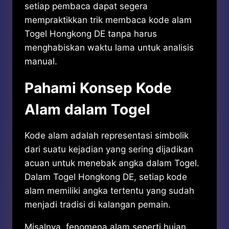
setiap pembaca dapat segera
mempraktikkan trik membaca kode alam
Togel Hongkong DE tanpa harus
menghabiskan waktu lama untuk analisis
manual.
Pahami Konsep Kode
Alam dalam Togel
Kode alam adalah representasi simbolik
dari suatu kejadian yang sering dijadikan
acuan untuk menebak angka dalam Togel.
Dalam Togel Hongkong DE, setiap kode
alam memiliki angka tertentu yang sudah
menjadi tradisi di kalangan pemain.
Misalnya, fenomena alam seperti hujan,