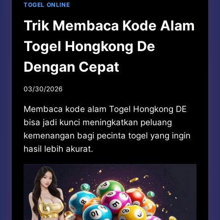
TOGEL ONLINE
Trik Membaca Kode Alam
Togel Hongkong De
Dengan Cepat
03/30/2026
Membaca kode alam Togel Hongkong DE
bisa jadi kunci meningkatkan peluang
kemenangan bagi pecinta togel yang ingin
hasil lebih akurat.