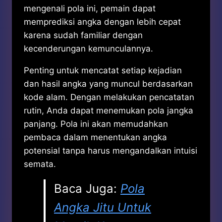
mengenali pola ini, pemain dapat
memprediksi angka dengan lebih cepat
karena sudah familiar dengan
kecenderungan kemunculannya.
Penting untuk mencatat setiap kejadian
dan hasil angka yang muncul berdasarkan
kode alam. Dengan melakukan pencatatan
rutin, Anda dapat menemukan pola jangka
panjang. Pola ini akan memudahkan
pembaca dalam menentukan angka
potensial tanpa harus mengandalkan intuisi
semata.
Baca Juga:
Pola
Angka Jitu Untuk