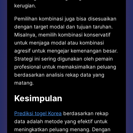
kerugian.
Pemilihan kombinasi juga bisa disesuaikan
dengan target modal dan tujuan taruhan.
Misalnya, memilih kombinasi konservatif
untuk menjaga modal atau kombinasi
agresif untuk mengejar kemenangan besar.
Strategi ini sering digunakan oleh pemain
profesional untuk memaksimalkan peluang
berdasarkan analisis rekap data yang
matang.
Kesimpulan
Prediksi togel Korea
berdasarkan rekap
data adalah metode yang efektif untuk
meningkatkan peluang menang. Dengan