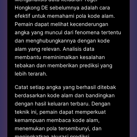
Hongkong DE sebelumnya adalah cara
efektif untuk memahami pola kode alam.
Pemain dapat melihat kecenderungan
angka yang muncul dari fenomena tertentu
dan menghubungkannya dengan kode
alam yang relevan. Analisis data
membantu meminimalkan kesalahan
tebakan dan memberikan prediksi yang
lebih terarah.
Catat setiap angka yang berhasil ditebak
berdasarkan kode alam dan bandingkan
dengan hasil keluaran terbaru. Dengan
teknik ini, pemain dapat memperkuat
kemampuan membaca kode alam,
menemukan pola tersembunyi, dan
meningkatkan akurasi prediksi.