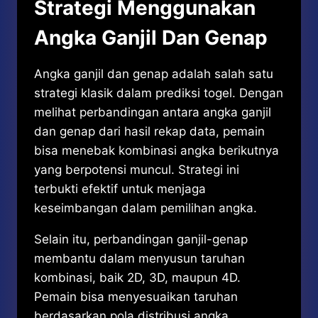
Strategi Menggunakan
Angka Ganjil Dan Genap
Angka ganjil dan genap adalah salah satu
strategi klasik dalam prediksi togel. Dengan
melihat perbandingan antara angka ganjil
dan genap dari hasil rekap data, pemain
bisa menebak kombinasi angka berikutnya
yang berpotensi muncul. Strategi ini
terbukti efektif untuk menjaga
keseimbangan dalam pemilihan angka.
Selain itu, perbandingan ganjil-genap
membantu dalam menyusun taruhan
kombinasi, baik 2D, 3D, maupun 4D.
Pemain bisa menyesuaikan taruhan
berdasarkan pola distribusi angka