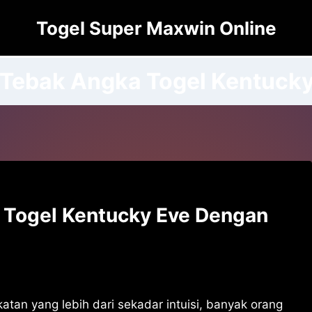
Togel Super Maxwin Online
 Tebak Angka Togel Kentuck
i Togel Kentucky Eve Dengan
n yang lebih dari sekadar intuisi, banyak orang