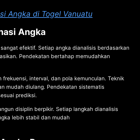
iksi Angka di Togel Vanuatu
nasi Angka
ngat efektif. Setiap angka dianalisis berdasarkan
binasikan. Pendekatan bertahap memudahkan
rekuensi, interval, dan pola kemunculan. Teknik
 dan mudah diulang. Pendekatan sistematis
suai prediksi.
un disiplin berpikir. Setiap langkah dianalisis
ngka lebih stabil dan mudah