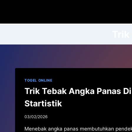
Skip
to
content
Trik
TOGEL ONLINE
Trik Tebak Angka Panas D
Startistik
03/02/2026
Menebak angka panas membutuhkan pendekata