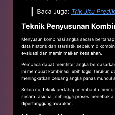
Baca Juga:
Trik Jitu Pred
Teknik Penyusunan Kombi
Menyusun kombinasi angka secara bertahap sa
data historis dan startistik sebelum dikom
evaluasi dan meminimalkan kesalahan.
Pembaca dapat memfilter angka berdasarkan f
ini membuat kombinasi lebih logis, terukur,
meningkatkan peluang angka panas muncul se
Selain itu, teknik bertahap membantu membang
secara rasional, sehingga proses menebak a
dipertanggungjawabkan.