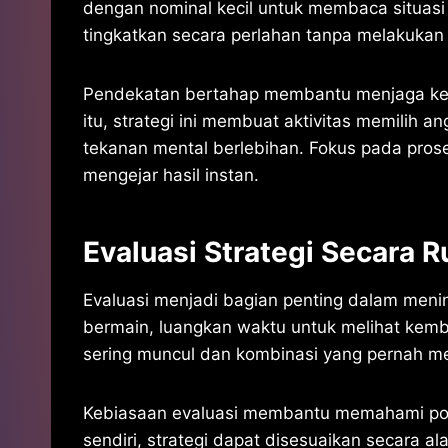
dengan nominal kecil untuk membaca situasi 
tingkatkan secara perlahan tanpa melakukan
Pendekatan bertahap membantu menjaga kese
itu, strategi ini membuat aktivitas memilih a
tekanan mental berlebihan. Fokus pada pros
mengejar hasil instan.
Evaluasi Strategi Secara R
Evaluasi menjadi bagian penting dalam menin
bermain, luangkan waktu untuk melihat kemba
sering muncul dan kombinasi yang pernah mem
Kebiasaan evaluasi membantu memahami pol
sendiri, strategi dapat disesuaikan secara ala