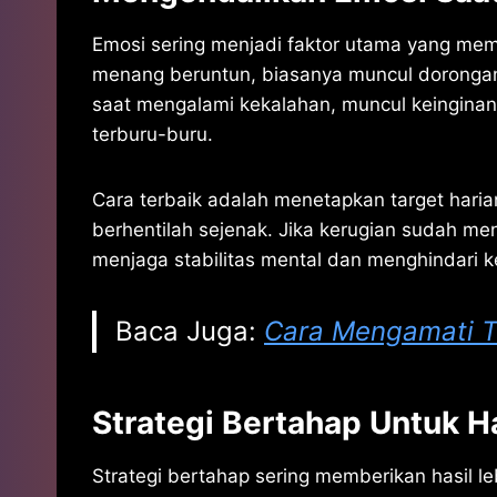
Emosi sering menjadi faktor utama yang me
menang beruntun, biasanya muncul dorongan 
saat mengalami kekalahan, muncul keinginan
terburu-buru.
Cara terbaik adalah menetapkan target haria
berhentilah sejenak. Jika kerugian sudah me
menjaga stabilitas mental dan menghindari ke
Baca Juga:
Cara Mengamati T
Strategi Bertahap Untuk H
Strategi bertahap sering memberikan hasil le