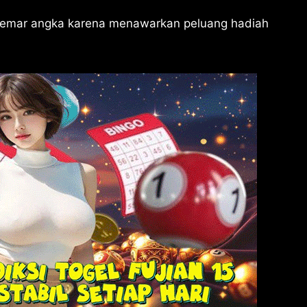
nggemar angka karena menawarkan peluang hadiah