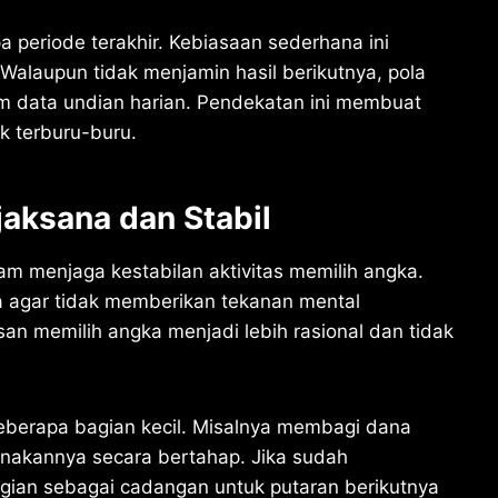
a periode terakhir. Kebiasaan sederhana ini
Walaupun tidak menjamin hasil berikutnya, pola
am data undian harian. Pendekatan ini membuat
ak terburu-buru.
aksana dan Stabil
am menjaga kestabilan aktivitas memilih angka.
a agar tidak memberikan tekanan mental
usan memilih angka menjadi lebih rasional dan tidak
berapa bagian kecil. Misalnya membagi dana
nakannya secara bertahap. Jika sudah
gian sebagai cadangan untuk putaran berikutnya