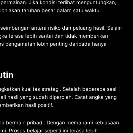
permainan. Jika kondisi terlihat menguntungkan,
 lonjakan taruhan besar dalam satu waktu.
imbangan antara risiko dan peluang hasil. Selain
ngka terasa lebih santai dan tidak memberikan
es pengamatan lebih penting daripada hanya
utin
gkatkan kualitas strategi. Setelah beberapa sesi
li hasil yang sudah diperoleh. Catat angka yang
berikan hasil positif.
a bermain pribadi. Dengan memahami kebiasaan
mi. Proses belajar seperti ini terasa lebih