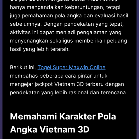
hanya mengandalkan keberuntungan, tetapi
juga pemahaman pola angka dan evaluasi hasil
sebelumnya. Dengan pendekatan yang tepat,
aktivitas ini dapat menjadi pengalaman yang
menyenangkan sekaligus memberikan peluang
hasil yang lebih terarah.
Berikut ini,
Togel Super Maxwin Online
membahas beberapa cara pintar untuk
mengejar jackpot Vietnam 3D terbaru dengan
pendekatan yang lebih rasional dan terencana.
Memahami Karakter Pola
Angka Vietnam 3D