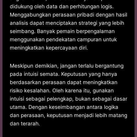
didukung oleh data dan perhitungan logis.
Menggabungkan perasaan pribadi dengan hasil
analisis dapat menciptakan strategi yang lebih
seimbang. Banyak pemain berpengalaman
menggunakan pendekatan campuran untuk
meningkatkan kepercayaan diri.
Meskipun demikian, jangan terlalu bergantung
pada intuisi semata. Keputusan yang hanya
berdasarkan perasaan dapat meningkatkan
risiko kesalahan. Oleh karena itu, gunakan
intuisi sebagai pelengkap, bukan sebagai dasar
utama. Dengan keseimbangan antara logika
dan perasaan, keputusan menjadi lebih matang
dan terarah.