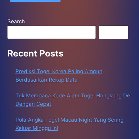
Search
Search
Recent Posts
Prediksi Togel Korea Paling Ampuh
Berdasarkan Rekap Data
Trik Membaca Kode Alam Togel Hongkong De
Dengan Cepat
Pola Angka Togel Macau Night Yang Sering
Keluar Minggu Ini