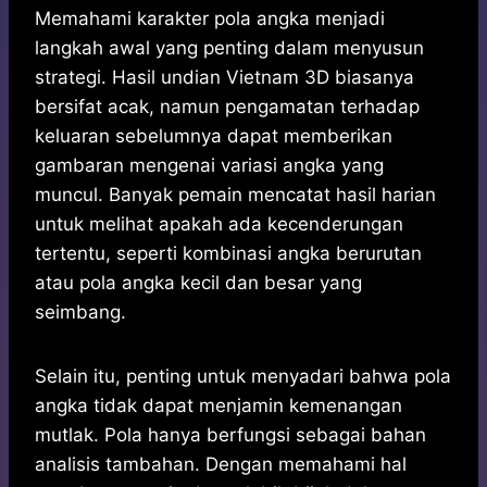
Memahami karakter pola angka menjadi
langkah awal yang penting dalam menyusun
strategi. Hasil undian Vietnam 3D biasanya
bersifat acak, namun pengamatan terhadap
keluaran sebelumnya dapat memberikan
gambaran mengenai variasi angka yang
muncul. Banyak pemain mencatat hasil harian
untuk melihat apakah ada kecenderungan
tertentu, seperti kombinasi angka berurutan
atau pola angka kecil dan besar yang
seimbang.
Selain itu, penting untuk menyadari bahwa pola
angka tidak dapat menjamin kemenangan
mutlak. Pola hanya berfungsi sebagai bahan
analisis tambahan. Dengan memahami hal