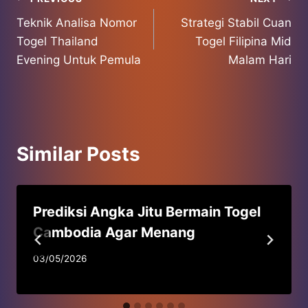
Post
Teknik Analisa Nomor
Strategi Stabil Cuan
navigation
Togel Thailand
Togel Filipina Mid
Evening Untuk Pemula
Malam Hari
Similar Posts
Prediksi Angka Jitu Bermain Togel
Cambodia Agar Menang
03/05/2026