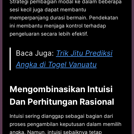
Strategi pembagian modal ke dalam beberapa
sesi kecil juga dapat membantu
memperpanjang durasi bermain. Pendekatan
ini membantu menjaga kontrol terhadap
pengeluaran secara lebih efektif.
Baca Juga:
Trik Jitu Prediksi
Angka di Togel Vanuatu
Mengombinasikan Intuisi
Dan Perhitungan Rasional
Intuisi sering dianggap sebagai bagian dari
proses pengambilan keputusan dalam memilih
angka. Namun, intuisi sebaiknya tetap