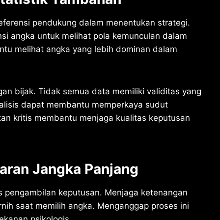
referensi pendukung dalam menentukan strategi.
i angka untuk melihat pola kemunculan dalam
ntu melihat angka yang lebih dominan dalam
gan bijak. Tidak semua data memiliki validitas yang
lisis dapat membantu memperkaya sudut
an kritis membantu menjaga kualitas keputusan
baran Jangka Panjang
as pengambilan keputusan. Menjaga ketenangan
ernih saat memilih angka. Menganggap proses ini
ekanan psikologis.