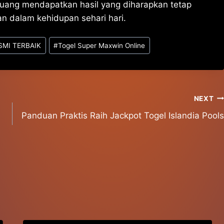
eluang mendapatkan hasil yang diharapkan tetap
n dalam kehidupan sehari hari.
SMI TERBAIK
#
Togel Super Maxwin Online
NEXT
Panduan Praktis Raih Jackpot Togel Islandia Pools