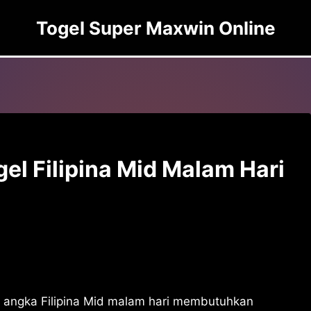
Togel Super Maxwin Online
gel Filipina Mid Malam Hari
k angka Filipina Mid malam hari membutuhkan