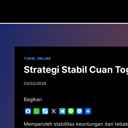
Skip
to
content
TOGEL ONLINE
Strategi Stabil Cuan To
03/02/2026
Bagikan
F
W
S
X
T
L
M
S
a
h
k
e
i
e
h
c
a
y
l
n
s
a
Memperoleh stabilitas keuntungan dari teba