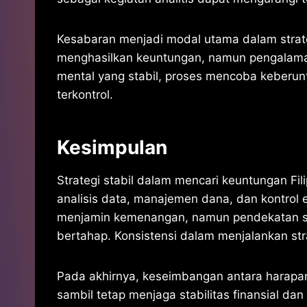
Kesabaran menjadi modal utama dalam strat
menghasilkan keuntungan, namun pengalama
mental yang stabil, proses mencoba keberunt
terkontrol.
Kesimpulan
Strategi stabil dalam mencari keuntungan Fi
analisis data, manajemen dana, dan kontrol 
menjamin kemenangan, namun pendekatan si
bertahap. Konsistensi dalam menjalankan str
Pada akhirnya, keseimbangan antara harapan
sambil tetap menjaga stabilitas finansial d