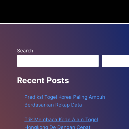
Search
Search
Recent Posts
Prediksi Togel Korea Paling Ampuh
Berdasarkan Rekap Data
Trik Membaca Kode Alam Togel
Hongkong De Dengan Cepat