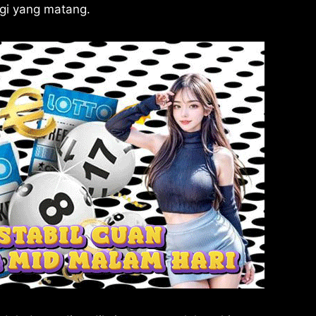
egi yang matang.