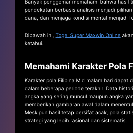
Banyak penggemar memahami bahwa hasil tid
pendekatan berbasis analisis menjadi piliha
dana, dan menjaga kondisi mental menjadi fo
Dibawah ini,
Togel Super Maxwin Online
akan
ketahui.
Memahami Karakter Pola Fi
Karakter pola Filipina Mid malam hari dapat d
dalam beberapa periode terakhir. Data hist
angka yang sering muncul maupun angka yang
memberikan gambaran awal dalam menentuk
Meskipun hasil tetap bersifat acak, pola st
strategi yang lebih rasional dan sistematis.