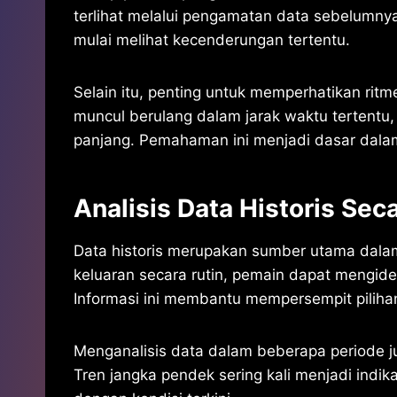
terlihat melalui pengamatan data sebelumnya
mulai melihat kecenderungan tertentu.
Selain itu, penting untuk memperhatikan ri
muncul berulang dalam jarak waktu tertentu,
panjang. Pemahaman ini menjadi dasar dalam
Analisis Data Historis Sec
Data historis merupakan sumber utama dala
keluaran secara rutin, pemain dapat mengiden
Informasi ini membantu mempersempit pilihan 
Menganalisis data dalam beberapa periode j
Tren jangka pendek sering kali menjadi indik