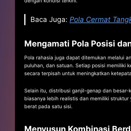
dengan kondisi terkini.
Baca Juga:
Pola Cermat Tang
Mengamati Pola Posisi dan
Pola rahasia juga dapat ditemukan melalui ana
puluhan, dan satuan. Setiap posisi memiliki 
secara terpisah untuk meningkatkan ketepata
Selain itu, distribusi ganjil-genap dan besar
biasanya lebih realistis dan memiliki struktur
berat pada satu sisi.
Menyusun Kombinasi Berd