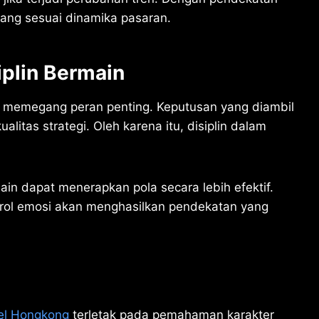
bang sesuai dinamika pasaran.
plin Bermain
ga memegang peran penting. Keputusan yang diambil
alitas strategi. Oleh karena itu, disiplin dalam
n dapat menerapkan pola secara lebih efektif.
ntrol emosi akan menghasilkan pendekatan yang
el Hongkong
terletak pada pemahaman karakter