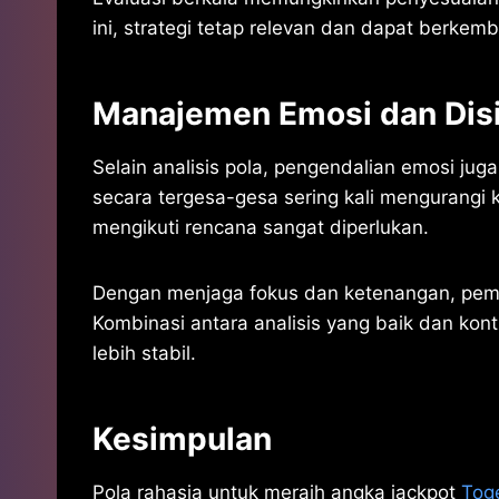
ini, strategi tetap relevan dan dapat berkem
Manajemen Emosi dan Disi
Selain analisis pola, pengendalian emosi ju
secara tergesa-gesa sering kali mengurangi ku
mengikuti rencana sangat diperlukan.
Dengan menjaga fokus dan ketenangan, pemai
Kombinasi antara analisis yang baik dan ko
lebih stabil.
Kesimpulan
Pola rahasia untuk meraih angka jackpot
Tog