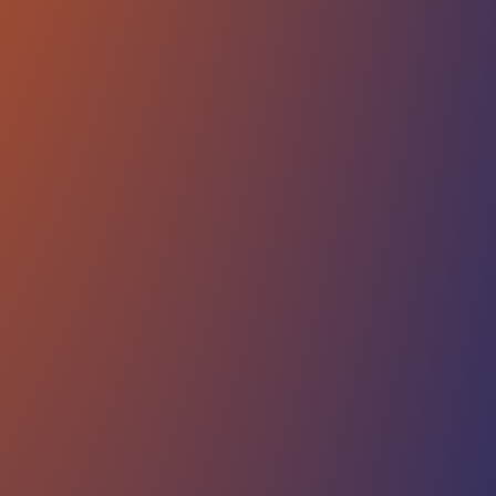
Trik Membaca Kode Alam Togel
Hongkong De Dengan Cepat
03/30/2026