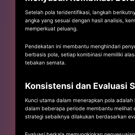
Setelah pola teridentifikasi, langkah berikut
angka yang sesuai dengan hasil analisis, 
memperkuat peluang.
Pendekatan ini membantu menghindari penyu
berbasis pola, setiap kombinasi memiliki al
tebakan semata.
Konsistensi dan Evaluasi S
Kunci utama dalam menerapkan pola adalah
dalam beberapa periode membantu melihat efe
strategi sebaiknya dilakukan berdasarkan ev
Evaluasi berkala memungkinkan penyesuaian 