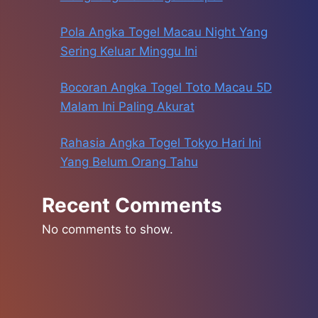
Pola Angka Togel Macau Night Yang
Sering Keluar Minggu Ini
Bocoran Angka Togel Toto Macau 5D
Malam Ini Paling Akurat
Rahasia Angka Togel Tokyo Hari Ini
Yang Belum Orang Tahu
Recent Comments
No comments to show.