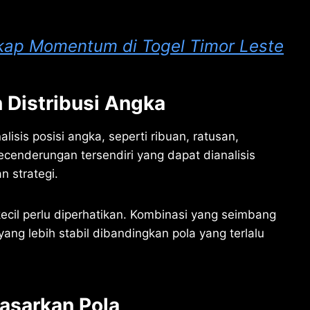
kap Momentum di Togel Timor Leste
 Distribusi Angka
lisis posisi angka, seperti ribuan, ratusan,
kecenderungan tersendiri yang dapat dianalisis
n strategi.
-kecil perlu diperhatikan. Kombinasi yang seimbang
 yang lebih stabil dibandingkan pola yang terlalu
asarkan Pola