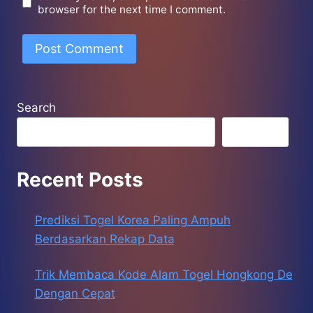
browser for the next time I comment.
Search
Search
Recent Posts
Prediksi Togel Korea Paling Ampuh
Berdasarkan Rekap Data
Trik Membaca Kode Alam Togel Hongkong De
Dengan Cepat