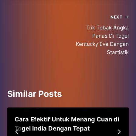
Post
NEXT
Trik Tebak Angka
navigation
Panas Di Togel
Kentucky Eve Dengan
Startistik
Similar Posts
Cara Efektif Untuk Menang Cuan di
Togel India Dengan Tepat