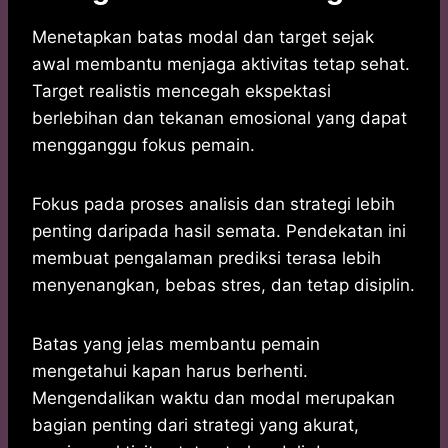
Menetapkan batas modal dan target sejak
awal membantu menjaga aktivitas tetap sehat.
Target realistis mencegah ekspektasi
berlebihan dan tekanan emosional yang dapat
mengganggu fokus pemain.
Fokus pada proses analisis dan strategi lebih
penting daripada hasil semata. Pendekatan ini
membuat pengalaman prediksi terasa lebih
menyenangkan, bebas stres, dan tetap disiplin.
Batas yang jelas membantu pemain
mengetahui kapan harus berhenti.
Mengendalikan waktu dan modal merupakan
bagian penting dari strategi yang akurat,