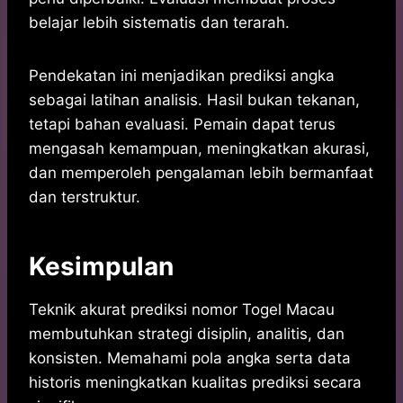
belajar lebih sistematis dan terarah.
Pendekatan ini menjadikan prediksi angka
sebagai latihan analisis. Hasil bukan tekanan,
tetapi bahan evaluasi. Pemain dapat terus
mengasah kemampuan, meningkatkan akurasi,
dan memperoleh pengalaman lebih bermanfaat
dan terstruktur.
Kesimpulan
Teknik akurat prediksi nomor Togel Macau
membutuhkan strategi disiplin, analitis, dan
konsisten. Memahami pola angka serta data
historis meningkatkan kualitas prediksi secara