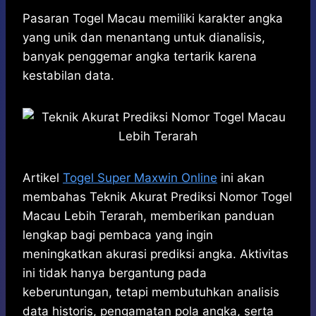
a
h
k
e
i
e
h
c
a
y
l
n
s
a
Pasaran Togel Macau memiliki karakter angka
e
t
p
e
e
s
r
yang unik dan menantang untuk dianalisis,
b
s
e
g
e
e
banyak penggemar angka tertarik karena
o
A
r
n
kestabilan data.
o
p
a
g
k
p
m
e
r
Artikel
Togel Super Maxwin Online
ini akan
membahas Teknik Akurat Prediksi Nomor Togel
Macau Lebih Terarah, memberikan panduan
lengkap bagi pembaca yang ingin
meningkatkan akurasi prediksi angka. Aktivitas
ini tidak hanya bergantung pada
keberuntungan, tetapi membutuhkan analisis
data historis, pengamatan pola angka, serta