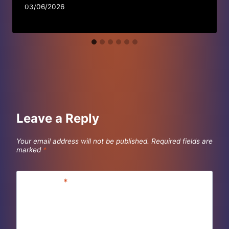
03/06/2026
Leave a Reply
Your email address will not be published.
Required fields are
marked
*
Comment
*