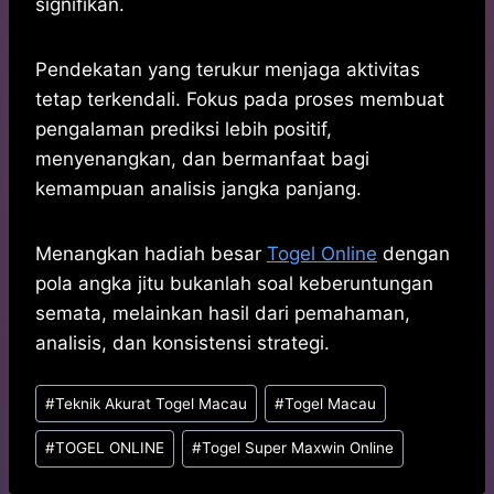
signifikan.
Pendekatan yang terukur menjaga aktivitas
tetap terkendali. Fokus pada proses membuat
pengalaman prediksi lebih positif,
menyenangkan, dan bermanfaat bagi
kemampuan analisis jangka panjang.
Menangkan hadiah besar
Togel Online
dengan
pola angka jitu bukanlah soal keberuntungan
semata, melainkan hasil dari pemahaman,
analisis, dan konsistensi strategi.
Post
#
Teknik Akurat Togel Macau
#
Togel Macau
Tags:
#
TOGEL ONLINE
#
Togel Super Maxwin Online